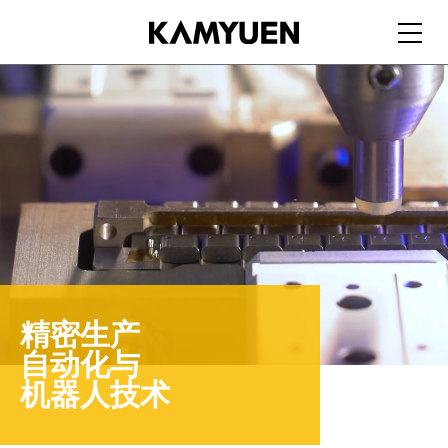
EN
|
繁
精密生产
自动化与
机器人技术